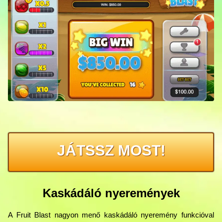
JÁTSSZ MOST!
Kaskádáló nyeremények
A Fruit Blast nagyon menő kaskádáló nyeremény funkcióval