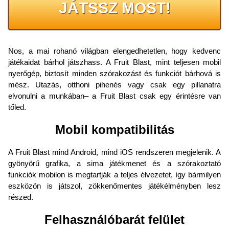
JÁTSSZ MOST!
Nos, a mai rohanó világban elengedhetetlen, hogy kedvenc
játékaidat bárhol játszhass. A Fruit Blast, mint teljesen mobil
nyerőgép, biztosít minden szórakozást és funkciót bárhová is
mész. Utazás, otthoni pihenés vagy csak egy pillanatra
elvonulni a munkában– a Fruit Blast csak egy érintésre van
tőled.
Mobil kompatibilitás
A Fruit Blast mind Android, mind iOS rendszeren megjelenik. A
gyönyörű grafika, a sima játékmenet és a szórakoztató
funkciók mobilon is megtartják a teljes élvezetet, így bármilyen
eszközön is játszol, zökkenőmentes játékélményben lesz
részed.
Felhasználóbarát felület