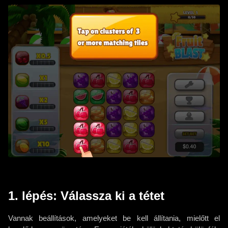
1. lépés: Válassza ki a tétet
Vannak beállítások, amelyeket be kell állítania, mielőtt el