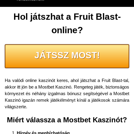
Hol játszhat a Fruit Blast-
online?
JÁTSSZ MOST!
Ha valódi online kaszinót keres, ahol játszhat a Fruit Blast-tal,
akkor itt jön be a Mostbet Kaszinó. Rengeteg játék, biztonságos
környezet és néhány izgalmas bónusz segítségével a Mostbet
Kaszinó igazán remek játékélményt kínál a játékosok számára
világszerte.
Miért válassza a Mostbet Kaszinót?
Hírnév és megbízhatóság