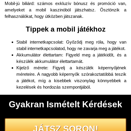
Mobil-jú biliárd: számos exkluzív bónusz és promóció van,
amelyeket a mobil kaszinóból játszhatsz. Ösztönzik a
felhasználókat, hogy útközben játszanak.
Tippek a mobil játékhoz
Stabil internetkapcsolat: Győződj meg róla, hogy van
stabil internetkapcsolatod, hogy ne zavarja meg a játékot.
Akkumulátor élettartam: Figyeld meg a játékidőt, és a
készülék akkumulátor élettartamát.
Kijelző mérete: Figyelj a készülék képernyőjének
méreteire. A nagyobb képernyők szórakoztatóbbá teszik
a játékot, míg a kisebbek viszonylag könnyebbek a
kezelések és hordozás szempontjából.
Gyakran Ismételt Kérdések
JÁTSZ SORON!