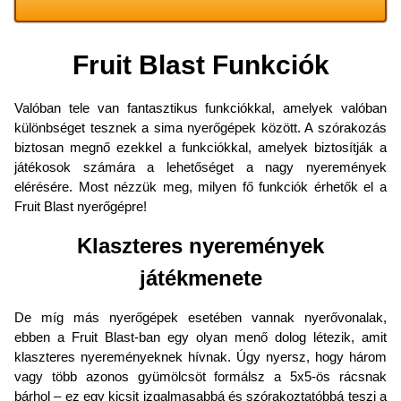
Fruit Blast Funkciók
Valóban tele van fantasztikus funkciókkal, amelyek valóban
különbséget tesznek a sima nyerőgépek között. A szórakozás
biztosan megnő ezekkel a funkciókkal, amelyek biztosítják a
játékosok számára a lehetőséget a nagy nyeremények
elérésére. Most nézzük meg, milyen fő funkciók érhetők el a
Fruit Blast nyerőgépre!
Klaszteres nyeremények
játékmenete
De míg más nyerőgépek esetében vannak nyerővonalak,
ebben a Fruit Blast-ban egy olyan menő dolog létezik, amit
klaszteres nyereményeknek hívnak. Úgy nyersz, hogy három
vagy több azonos gyümölcsöt formálsz a 5x5-ös rácsnak
bárhol – ez egy kicsit izgalmasabbá és szórakoztatóbbá teszi a