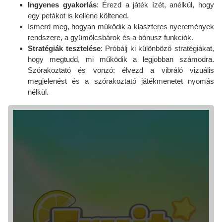
Ingyenes gyakorlás
: Érezd a játék ízét, anélkül, hogy
egy petákot is kellene költened.
Ismerd meg, hogyan működik a klaszteres nyeremények
rendszere, a gyümölcsbárok és a bónusz funkciók.
Stratégiák tesztelése
: Próbálj ki különböző stratégiákat,
hogy megtudd, mi működik a legjobban számodra.
Szórakoztató és vonzó: élvezd a vibráló vizuális
megjelenést és a szórakoztató játékmenetet nyomás
nélkül.