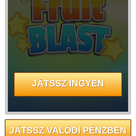
JÁTSSZ INGYEN
JÁTSSZ VALÓDI PÉNZBEN