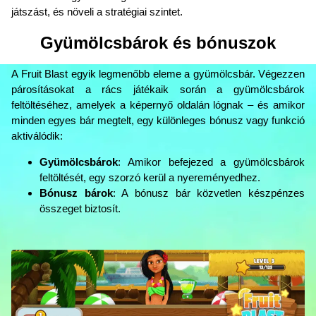
játszást, és növeli a stratégiai szintet.
Gyümölcsbárok és bónuszok
A Fruit Blast egyik legmenőbb eleme a gyümölcsbár. Végezzen
párosításokat a rács játékaik során a gyümölcsbárok
feltöltéséhez, amelyek a képernyő oldalán lógnak – és amikor
minden egyes bár megtelt, egy különleges bónusz vagy funkció
aktiválódik:
Gyümölcsbárok
: Amikor befejezed a gyümölcsbárok
feltöltését, egy szorzó kerül a nyereményedhez.
Bónusz bárok
: A bónusz bár közvetlen készpénzes
összeget biztosít.