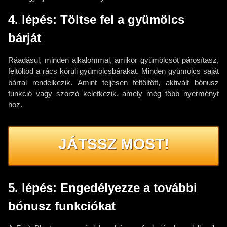
4. lépés: Töltse fel a gyümölcs
bárját
Ráadásul, minden alkalommal, amikor gyümölcsöt párosítasz,
feltöltöd a rács körüli gyümölcsbárakat. Minden gyümölcs saját
bárral rendelkezik. Amint teljesen feltöltött, aktivált bónusz
funkció vagy szorzó keletkezik, amely még több nyerményt
hoz.
JÁTSSZ MOST!
5. lépés: Engedélyezze a további
bónusz funkciókat